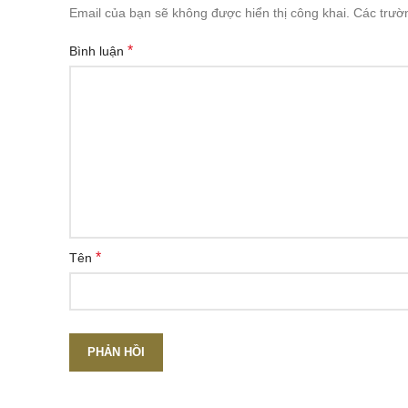
Email của bạn sẽ không được hiển thị công khai.
Các trườ
*
Bình luận
*
Tên