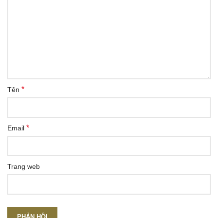
*
Tên
*
Email
Trang web