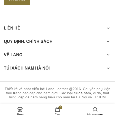
LIÊN HỆ
QUY ĐỊNH, CHÍNH SÁCH
VỀ LANO
TÚI XÁCH NAM HÀ NỘI
Thiết kê và phát triển bởi Lano Leather @2016. Chuyên phụ kiện
thời trang cao cấp cho nam giới. Các loại
túi da nam
, ví da, thắt
lưng,
cặp da nam
hàng hiệu cho nam tại Hà Nội và TPHCM
0
Shop
Cart
My account