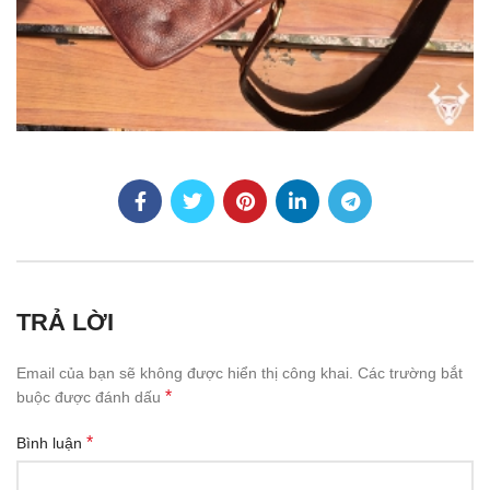
TRẢ LỜI
Email của bạn sẽ không được hiển thị công khai.
Các trường bắt
*
buộc được đánh dấu
*
Bình luận