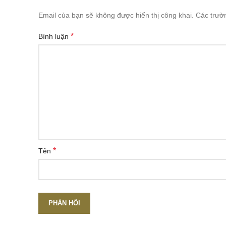
Email của bạn sẽ không được hiển thị công khai.
Các trườ
*
Bình luận
*
Tên