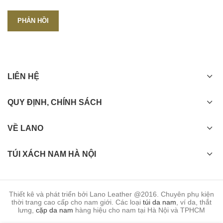
LIÊN HỆ
QUY ĐỊNH, CHÍNH SÁCH
VỀ LANO
TÚI XÁCH NAM HÀ NỘI
Thiết kê và phát triển bởi Lano Leather @2016. Chuyên phụ kiện
thời trang cao cấp cho nam giới. Các loại
túi da nam
, ví da, thắt
lưng,
cặp da nam
hàng hiệu cho nam tại Hà Nội và TPHCM