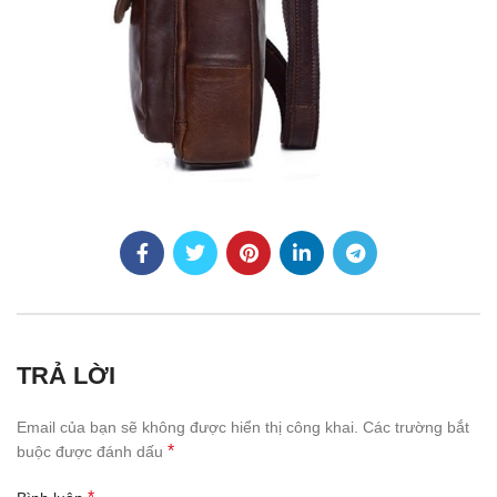
TRẢ LỜI
Email của bạn sẽ không được hiển thị công khai.
Các trường bắt
*
buộc được đánh dấu