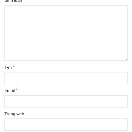
*
Bình luận
*
Tên
*
Email
Trang web