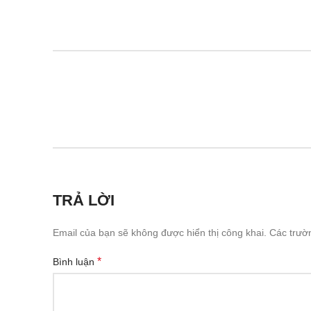
TRẢ LỜI
Email của bạn sẽ không được hiển thị công khai.
Các trườ
*
Bình luận