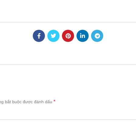
*
ng bắt buộc được đánh dấu