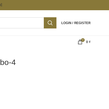
HỆ
LOGIN / REGISTER
0
0
₫
-bo-4