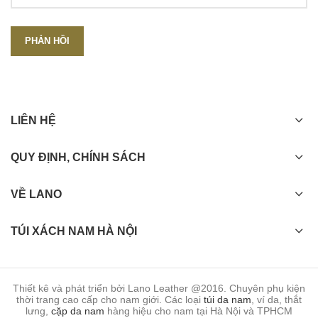
LIÊN HỆ
QUY ĐỊNH, CHÍNH SÁCH
VỀ LANO
TÚI XÁCH NAM HÀ NỘI
Thiết kê và phát triển bởi Lano Leather @2016. Chuyên phụ kiện
thời trang cao cấp cho nam giới. Các loại
túi da nam
, ví da, thắt
lưng,
cặp da nam
hàng hiệu cho nam tại Hà Nội và TPHCM