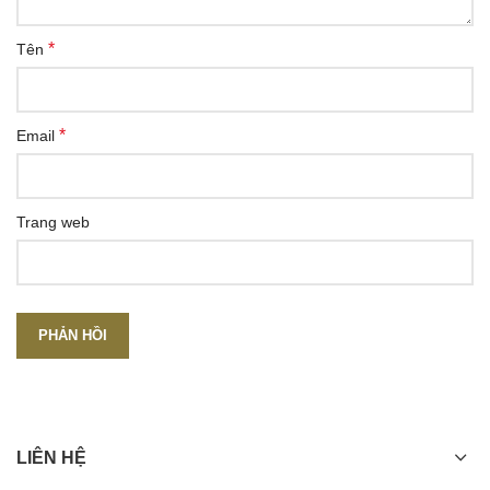
*
Tên
*
Email
Trang web
LIÊN HỆ