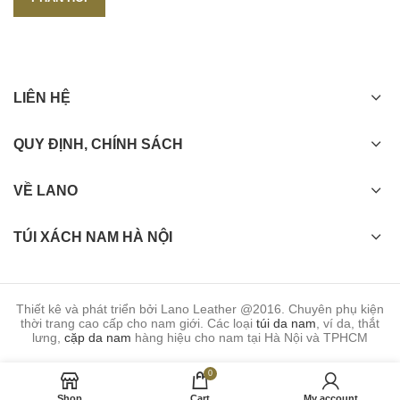
LIÊN HỆ
QUY ĐỊNH, CHÍNH SÁCH
VỀ LANO
TÚI XÁCH NAM HÀ NỘI
Thiết kê và phát triển bởi Lano Leather @2016. Chuyên phụ kiện
thời trang cao cấp cho nam giới. Các loại
túi da nam
, ví da, thắt
lưng,
cặp da nam
hàng hiệu cho nam tại Hà Nội và TPHCM
0
Shop
Cart
My account