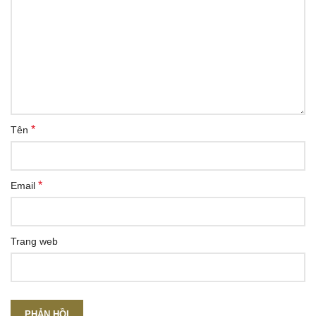
*
Tên
*
Email
Trang web