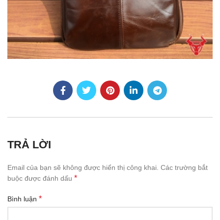
TRẢ LỜI
Email của bạn sẽ không được hiển thị công khai.
Các trường bắt
*
buộc được đánh dấu
*
Bình luận