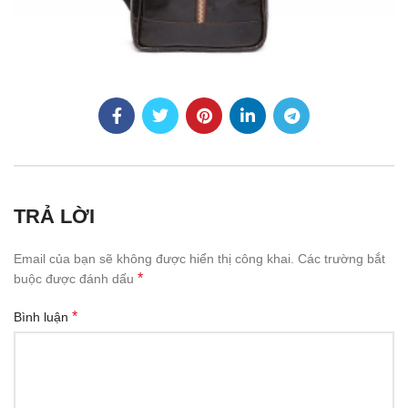
TRẢ LỜI
Email của bạn sẽ không được hiển thị công khai.
Các trường bắt
*
buộc được đánh dấu
*
Bình luận