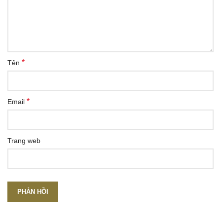
*
Tên
*
Email
Trang web