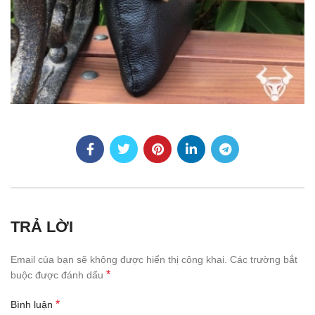
TRẢ LỜI
Email của bạn sẽ không được hiển thị công khai.
Các trường bắt
*
buộc được đánh dấu
*
Bình luận