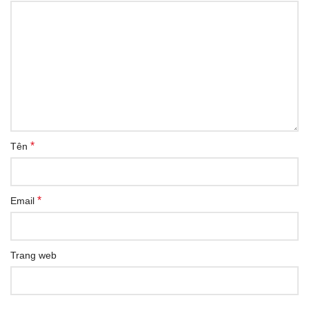
*
Tên
*
Email
Trang web