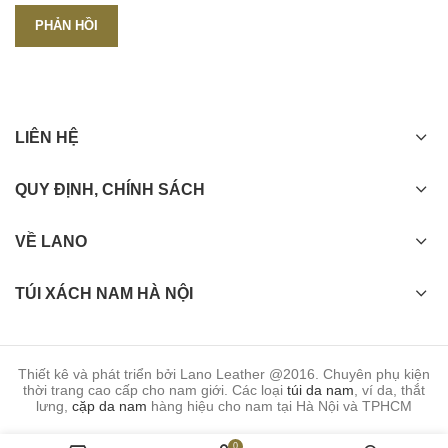
LIÊN HỆ
QUY ĐỊNH, CHÍNH SÁCH
VỀ LANO
TÚI XÁCH NAM HÀ NỘI
Thiết kê và phát triển bởi Lano Leather @2016. Chuyên phụ kiện
thời trang cao cấp cho nam giới. Các loại
túi da nam
, ví da, thắt
lưng,
cặp da nam
hàng hiệu cho nam tại Hà Nội và TPHCM
0