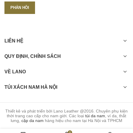
LIÊN HỆ
QUY ĐỊNH, CHÍNH SÁCH
VỀ LANO
TÚI XÁCH NAM HÀ NỘI
Thiết kê và phát triển bởi Lano Leather @2016. Chuyên phụ kiện
thời trang cao cấp cho nam giới. Các loại
túi da nam
, ví da, thắt
lưng,
cặp da nam
hàng hiệu cho nam tại Hà Nội và TPHCM
0