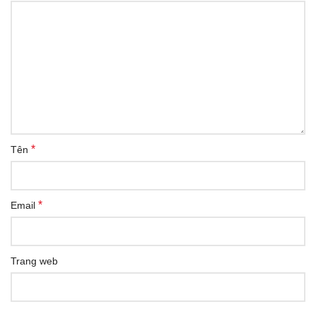
*
Tên
*
Email
Trang web