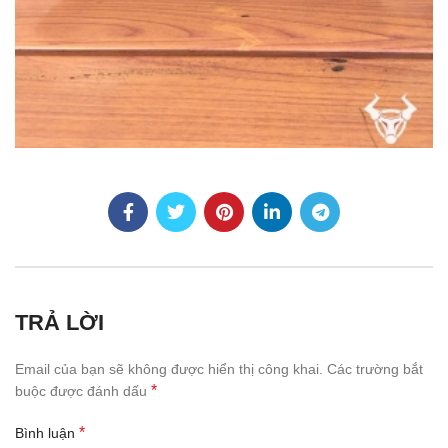
TRẢ LỜI
Email của bạn sẽ không được hiển thị công khai.
Các trường bắt
*
buộc được đánh dấu
*
Bình luận