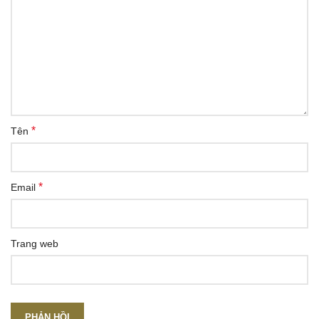
*
Tên
*
Email
Trang web