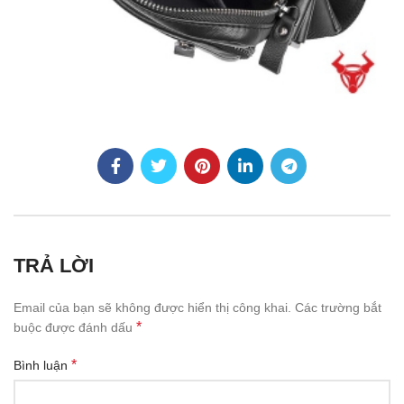
TRẢ LỜI
Email của bạn sẽ không được hiển thị công khai.
Các trường bắt
*
buộc được đánh dấu
*
Bình luận