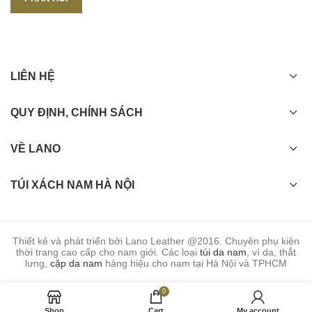
LIÊN HỆ
QUY ĐỊNH, CHÍNH SÁCH
VỀ LANO
TÚI XÁCH NAM HÀ NỘI
Thiết kê và phát triển bởi Lano Leather @2016. Chuyên phụ kiện
thời trang cao cấp cho nam giới. Các loại
túi da nam
, ví da, thắt
lưng,
cặp da nam
hàng hiệu cho nam tại Hà Nội và TPHCM
0
Shop
Cart
My account