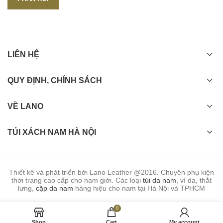
LIÊN HỆ
QUY ĐỊNH, CHÍNH SÁCH
VỀ LANO
TÚI XÁCH NAM HÀ NỘI
Thiết kê và phát triển bởi Lano Leather @2016. Chuyên phụ kiện
thời trang cao cấp cho nam giới. Các loại
túi da nam
, ví da, thắt
lưng,
cặp da nam
hàng hiệu cho nam tại Hà Nội và TPHCM
0
Shop
Cart
My account