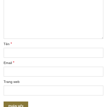
*
Tên
*
Email
Trang web