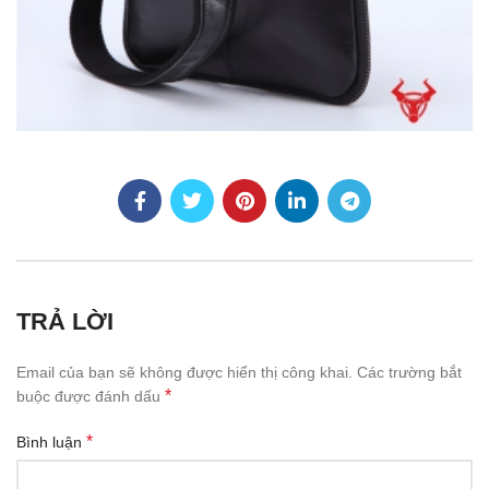
TRẢ LỜI
Email của bạn sẽ không được hiển thị công khai.
Các trường bắt
*
buộc được đánh dấu
*
Bình luận