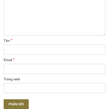
*
Tên
*
Email
Trang web