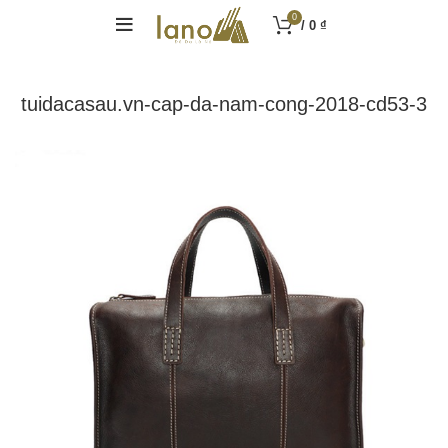
0
/
0
₫
tuidacasau.vn-cap-da-nam-cong-2018-cd53-3