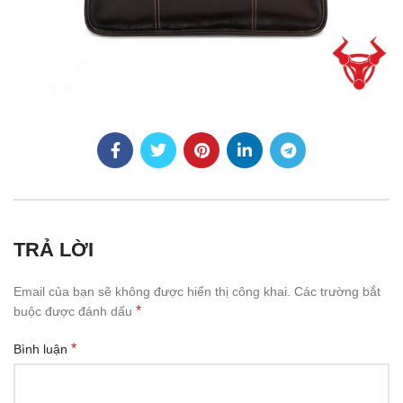
TRẢ LỜI
Email của bạn sẽ không được hiển thị công khai.
Các trường bắt
*
buộc được đánh dấu
*
Bình luận