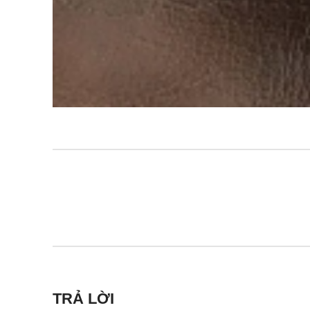
TRẢ LỜI