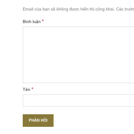
Email của bạn sẽ không được hiển thị công khai.
Các trườ
*
Bình luận
*
Tên