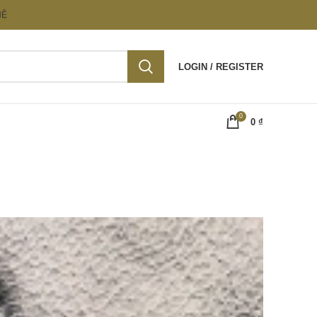
HỆ
LOGIN / REGISTER
0
0
₫