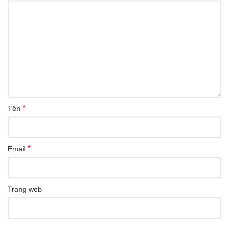
*
Tên
*
Email
Trang web