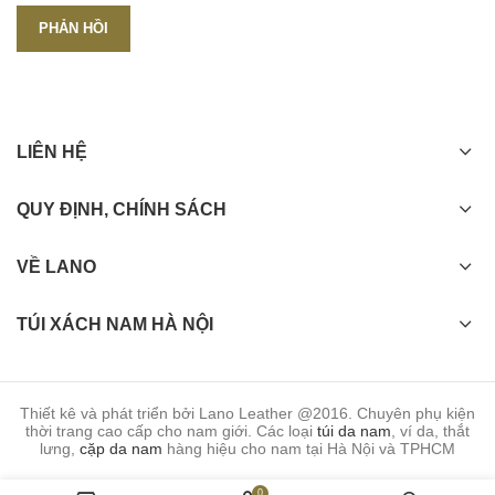
LIÊN HỆ
QUY ĐỊNH, CHÍNH SÁCH
VỀ LANO
TÚI XÁCH NAM HÀ NỘI
Thiết kê và phát triển bởi Lano Leather @2016. Chuyên phụ kiện
thời trang cao cấp cho nam giới. Các loại
túi da nam
, ví da, thắt
lưng,
cặp da nam
hàng hiệu cho nam tại Hà Nội và TPHCM
0