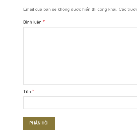
Email của bạn sẽ không được hiển thị công khai.
Các trườ
*
Bình luận
*
Tên