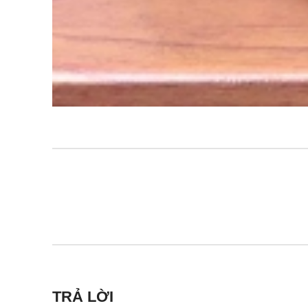
TRẢ LỜI