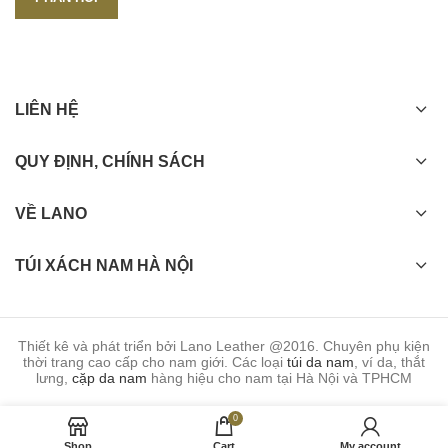
LIÊN HỆ
QUY ĐỊNH, CHÍNH SÁCH
VỀ LANO
TÚI XÁCH NAM HÀ NỘI
Thiết kê và phát triển bởi Lano Leather @2016. Chuyên phụ kiện
thời trang cao cấp cho nam giới. Các loại
túi da nam
, ví da, thắt
lưng,
cặp da nam
hàng hiệu cho nam tại Hà Nội và TPHCM
0
Shop
Cart
My account