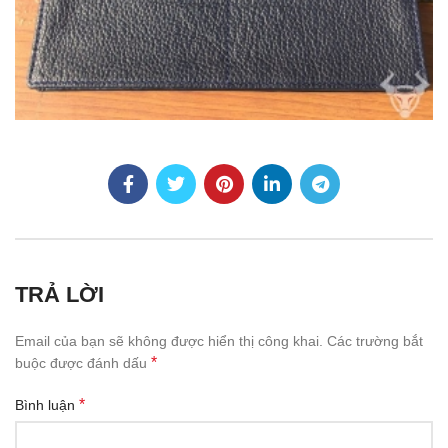
TRẢ LỜI
Email của bạn sẽ không được hiển thị công khai.
Các trường bắt
*
buộc được đánh dấu
*
Bình luận