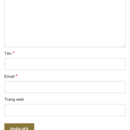
*
Tên
*
Email
Trang web