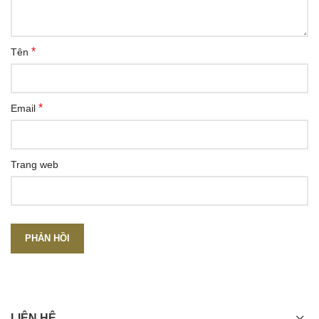
*
Tên
*
Email
Trang web
LIÊN HỆ