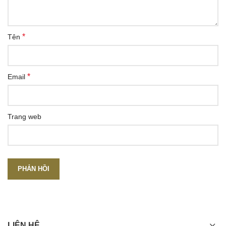
*
Tên
*
Email
Trang web
LIÊN HỆ