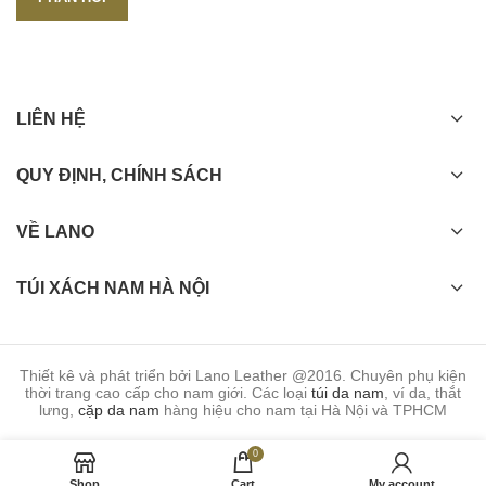
LIÊN HỆ
QUY ĐỊNH, CHÍNH SÁCH
VỀ LANO
TÚI XÁCH NAM HÀ NỘI
Thiết kê và phát triển bởi Lano Leather @2016. Chuyên phụ kiện
thời trang cao cấp cho nam giới. Các loại
túi da nam
, ví da, thắt
lưng,
cặp da nam
hàng hiệu cho nam tại Hà Nội và TPHCM
0
Shop
Cart
My account