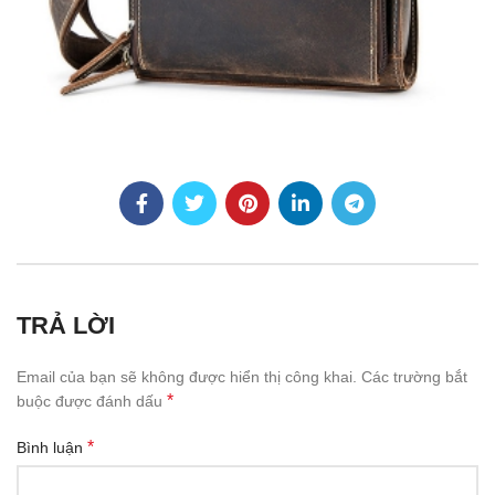
TRẢ LỜI
Email của bạn sẽ không được hiển thị công khai.
Các trường bắt
*
buộc được đánh dấu
*
Bình luận