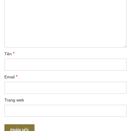
*
Tên
*
Email
Trang web