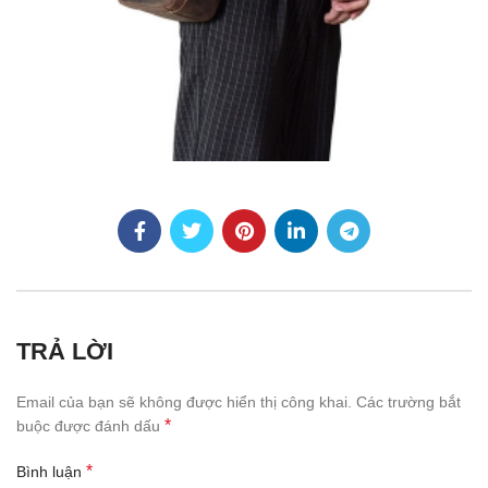
TRẢ LỜI
Email của bạn sẽ không được hiển thị công khai.
Các trường bắt
*
buộc được đánh dấu
*
Bình luận