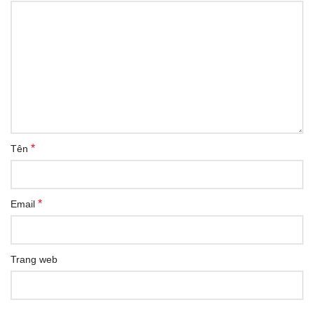
*
Tên
*
Email
Trang web