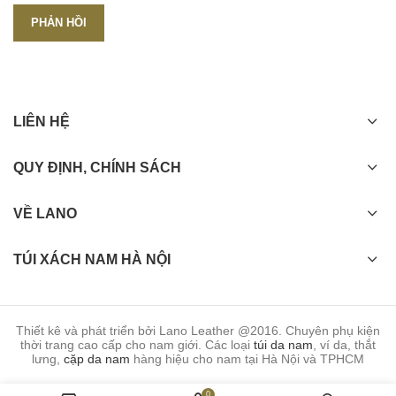
LIÊN HỆ
QUY ĐỊNH, CHÍNH SÁCH
VỀ LANO
TÚI XÁCH NAM HÀ NỘI
Thiết kê và phát triển bởi Lano Leather @2016. Chuyên phụ kiện
thời trang cao cấp cho nam giới. Các loại
túi da nam
, ví da, thắt
lưng,
cặp da nam
hàng hiệu cho nam tại Hà Nội và TPHCM
0