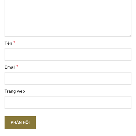
*
Tên
*
Email
Trang web